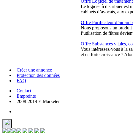
Offre Logiciel de traitement
Le logiciel à distribuer est 
cabinets d’avocats, aux exper
Offre Purificateur d’air amb
Nous proposons un produit i
l’utilisation de filtres devie
Offre Substances vitales, c
Vous intéressez-vous à la s
et en forte croissance ? Alor
Créer une annonce
Protection des données
FAQ
Contact
Empreinte
2008-2019 E-Marketer