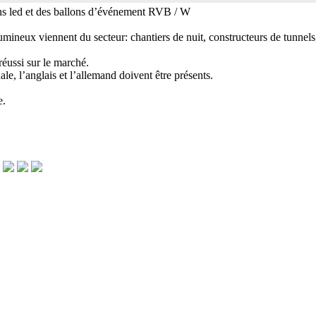
ns led et des ballons d’événement RVB / W
lumineux viennent du secteur: chantiers de nuit, constructeurs de tunnels
réussi sur le marché.
le, l’anglais et l’allemand doivent être présents.
e.