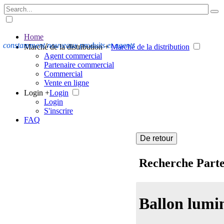
Home
constamment nouveaux produits et agents
Marché de la distribution +
Marché de la distribution
Agent commercial
Partenaire commercial
Commercial
Vente en ligne
Login +
Login
Login
S'inscrire
FAQ
De retour
Recherche Part
Ballon lumi