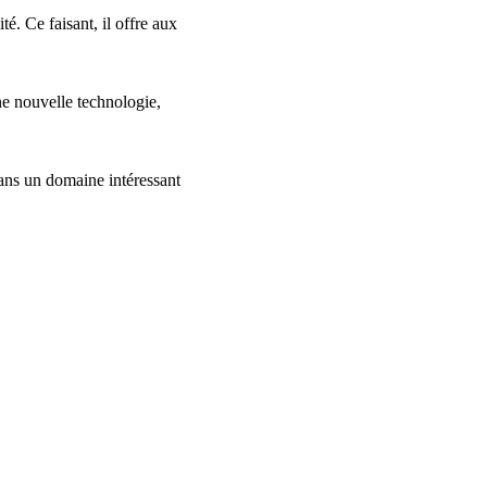
té. Ce faisant, il offre aux
ne nouvelle technologie,
dans un domaine intéressant