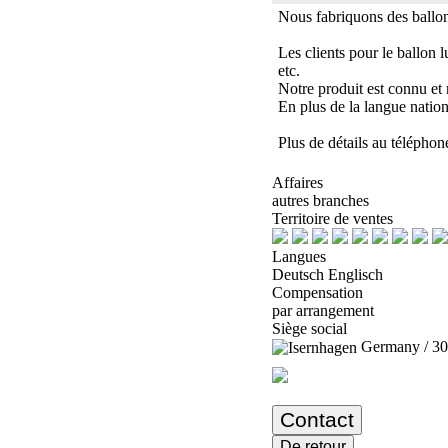
Nous fabriquons des ballo
Les clients pour le ballon 
etc.
Notre produit est connu et 
En plus de la langue nationa
Plus de détails au téléphon
Affaires
autres branches
Territoire de ventes
Langues
Deutsch Englisch
Compensation
par arrangement
Siège social
Germany / 30
Contact
De retour