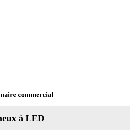
enaire commercial
neux à LED