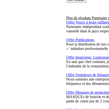
Plus de résultats
Partenaire
Offre Verres à boire raffinés
Partenaire indépendant voula
vaisselle dans le pays respe
Offre Publications
Pour la distribution de nos
✅ initiation professionnelle
Offre Inspecteur, Gastronom
En tant que chef cuisinier, 
l’industrie de la restauration
Offre Onduleurs de fréquenc
Nous sommes une entreprise
fréquence et des démarreurs 
Offre Masques de protectio
MASQUEs de bouche et de n
partir de coton pur de 2 couc