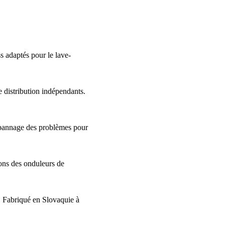
ss adaptés pour le lave-
 distribution indépendants.
 dépannage des problèmes pour
ons des onduleurs de
Fabriqué en Slovaquie à